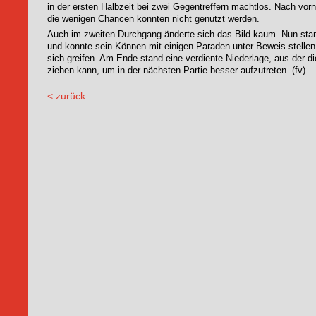
in der ersten Halbzeit bei zwei Gegentreffern machtlos. Nach vor
die wenigen Chancen konnten nicht genutzt werden.
Auch im zweiten Durchgang änderte sich das Bild kaum. Nun sta
und konnte sein Können mit einigen Paraden unter Beweis stelle
sich greifen. Am Ende stand eine verdiente Niederlage, aus der d
ziehen kann, um in der nächsten Partie besser aufzutreten. (fv)
< zurück