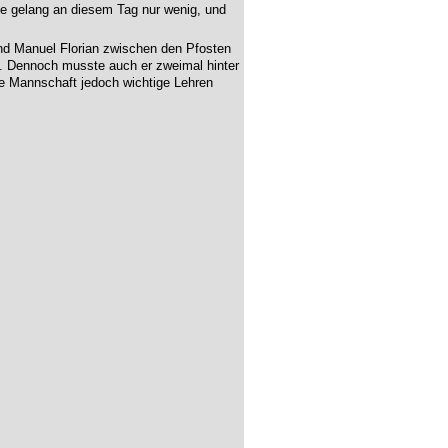
ne gelang an diesem Tag nur wenig, und
nd Manuel Florian zwischen den Pfosten
n. Dennoch musste auch er zweimal hinter
ie Mannschaft jedoch wichtige Lehren