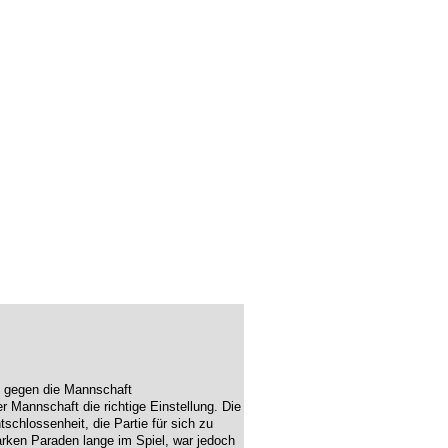
e gegen die Mannschaft
 Mannschaft die richtige Einstellung. Die
chlossenheit, die Partie für sich zu
tarken Paraden lange im Spiel, war jedoch