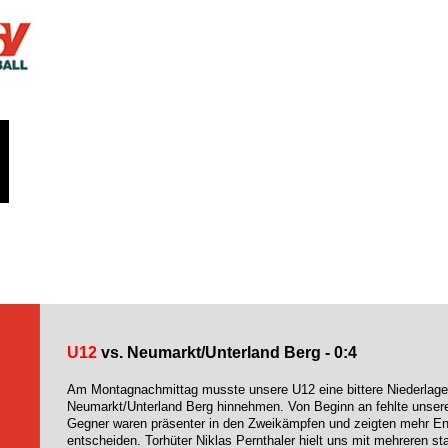
U12
vs. Neumarkt/Unterland Berg - 0:4
Am Montagnachmittag musste unsere U12 eine bittere Niederlag
Neumarkt/Unterland Berg hinnehmen. Von Beginn an fehlte unserer
Gegner waren präsenter in den Zweikämpfen und zeigten mehr Ents
entscheiden. Torhüter Niklas Pernthaler hielt uns mit mehreren s