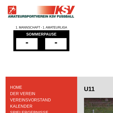
1. MANNSCHAFT - 1. AMATEURLIGA
SOMMERPAUSE
-
-
HOME
U11
DER VEREIN
VEREINSVORSTAND
KALENDER
SPIELERGEBNISSE